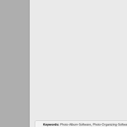
Keywords:
Photo-Album-Software
,
Photo-Organizing-Softw