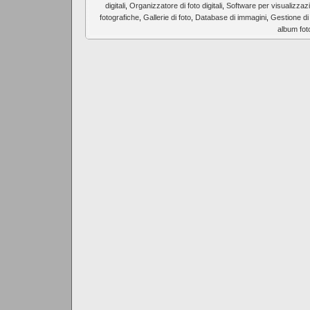
digitali
,
Organizzatore di foto digitali
,
Software per visualizzaz
fotografiche
,
Gallerie di foto
,
Database di immagini
,
Gestione di 
album foto