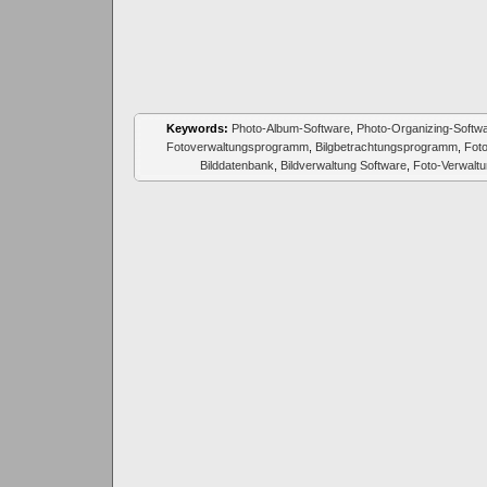
Keywords:
Photo-Album-Software
,
Photo-Organizing-Softw
Fotoverwaltungsprogramm
,
Bilgbetrachtungsprogramm
,
Fot
Bilddatenbank
,
Bildverwaltung Software
,
Foto-Verwaltu