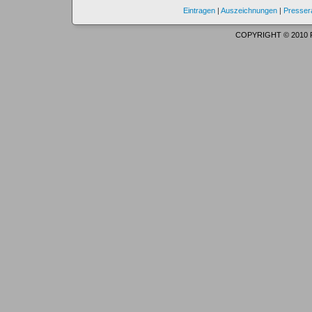
Eintragen
|
Auszeichnungen
|
Presse
COPYRIGHT © 2010 