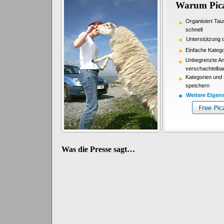
Warum Pica
Organisiert Ta
schnell
Unterstützung 
Einfache Katego
Unbegrenzte Anz
verschachtelba
Kategorien und
speichern
Weitere Eigens
Was die Presse sagt…