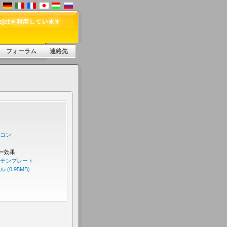
フォーラム
連絡先
イコン
ー効果
 テンプレート
(0.95MB)