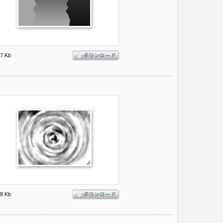
7 Kb
8 Kb