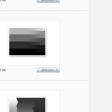
7 Kb
7 Kb