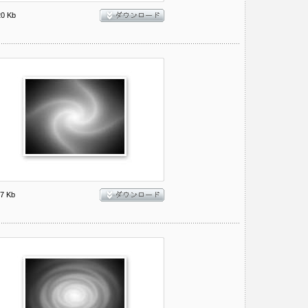
20 Kb
7 Kb