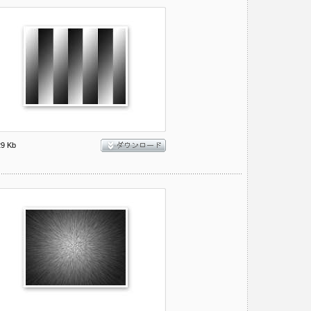
29 Kb