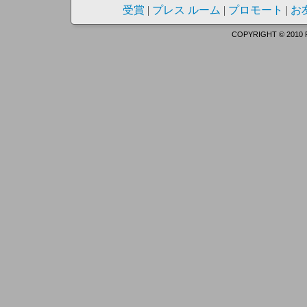
受賞
|
プレス ルーム
|
プロモート
|
お
COPYRIGHT © 2010 