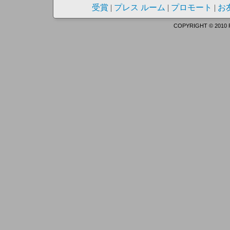
受賞
|
プレス ルーム
|
プロモート
|
お
COPYRIGHT © 2010 