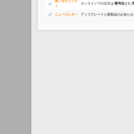
高いセキュリテ
オンラインでの注文は
暗号化
され
ィ
ニュースレター
アップグレードと新製品のお知らせ