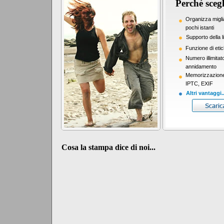
Perché scegl
Organizza miglia
pochi istanti
Supporto della 
Funzione di etic
Numero illimitato 
annidamento
Memorizzazione d
IPTC, EXIF
Altri vantaggi..
Cosa la stampa dice di noi...